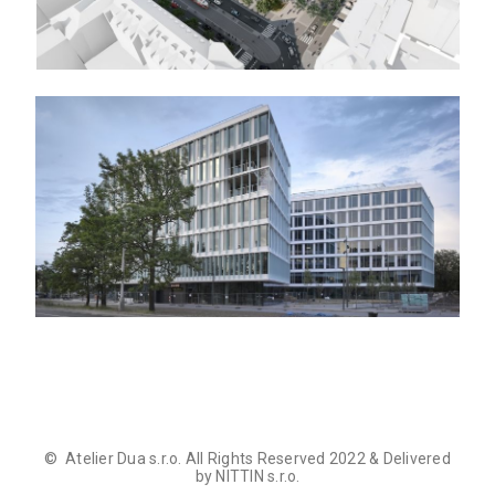
© Atelier Dua s.r.o. All Rights Reserved 2022 & Delivered
by NITTIN s.r.o.